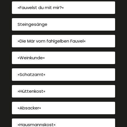
»Fauvelst du mit mir?«
Steingesänge
»Die Mär vom fahlgelben Fauvel«
»Weinkunde«
»Schatzamt«
»Hüttenkost«
»Absacker«
»Hausmannskost«