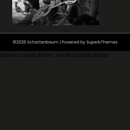
©2026 Schattenbaum
| Powered by
SuperbThemes
Cookie Consent Banner von Real Cookie Banner