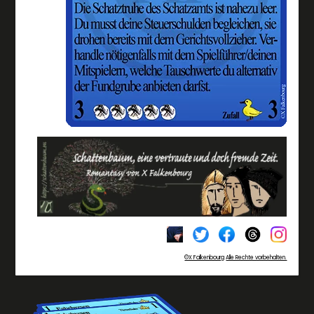
©X Falkenbourg
Alle Rechte vorbehalten.