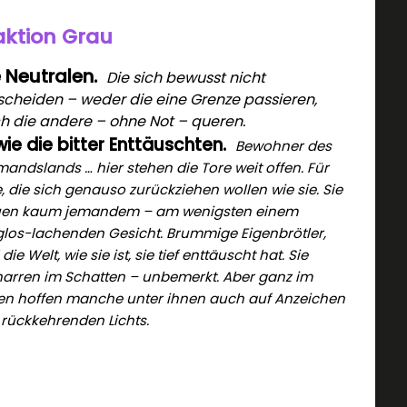
aktion Grau
e Neutralen.
Die sich bewusst nicht
scheiden – weder die eine Grenze passieren,
h die andere – ohne Not – queren.
ie die bitter Enttäuschten.
Bewohner des
mandslands … hier stehen die Tore weit offen. Für
, die sich genauso zurückziehen wollen wie sie. Sie
uen kaum jemandem – am wenigsten einem
glos-lachenden Gesicht. Brummige Eigenbrötler,
 die Welt, wie sie ist, sie tief enttäuscht hat. Sie
harren im Schatten – unbemerkt. Aber ganz im
llen hoffen manche unter ihnen auch auf Anzeichen
 rückkehrenden Lichts.