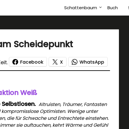
Schattenbaum
Buch
 am Scheidepunkt
Facebook
X
WhatsApp
it.
aktion Weiß
e Selbstlosen.
Altruisten, Träumer, Fantasten
 kompromisslose Optimisten. Wenige unter
len, die für Schwache und Entrechtete einstehen.
immer sie auftauchen, kehrt Wärme und Gefühl