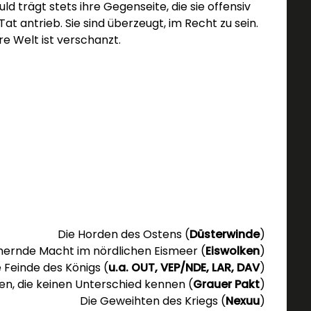
uld trägt stets ihre Gegenseite, die sie offensiv
Tat antrieb. Sie sind überzeugt, im Recht zu sein.
hre Welt ist verschanzt.
Die Horden des Ostens (
Düsterwinde
)
ernde Macht im nördlichen Eismeer (
Eiswolken
)
e Feinde des Königs (
u.a. OUT, VEP/NDE, LAR, DAV
)
en, die keinen Unterschied kennen (
Grauer Pakt
)
Die Geweihten des Kriegs (
Nexuu
)