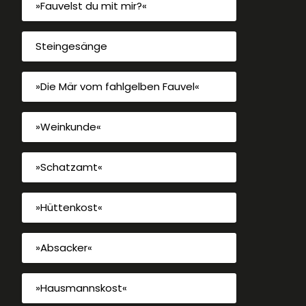
»Fauvelst du mit mir?«
Steingesänge
»Die Mär vom fahlgelben Fauvel«
»Weinkunde«
»Schatzamt«
»Hüttenkost«
»Absacker«
»Hausmannskost«