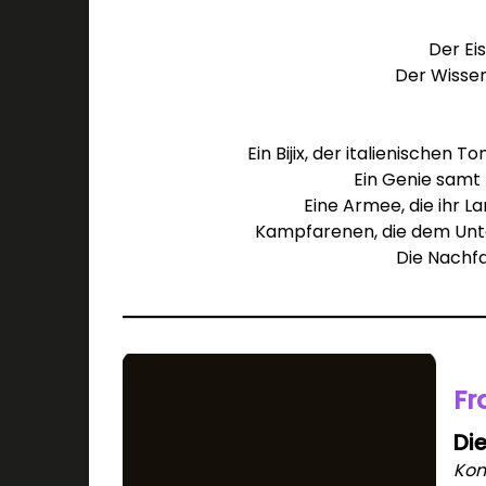
Der Ei
Der Wissen
Ein Bijix, der italienischen 
Ein Genie samt 
Eine Armee, die ihr 
Kampfarenen, die dem Unte
Die Nachfa
Fr
Di
Kon