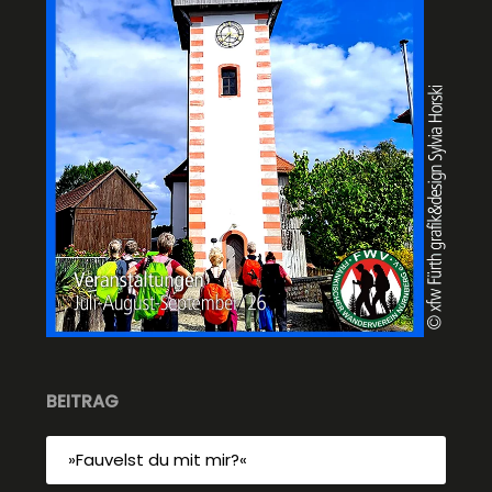
BEITRAG
»Fauvelst du mit mir?«