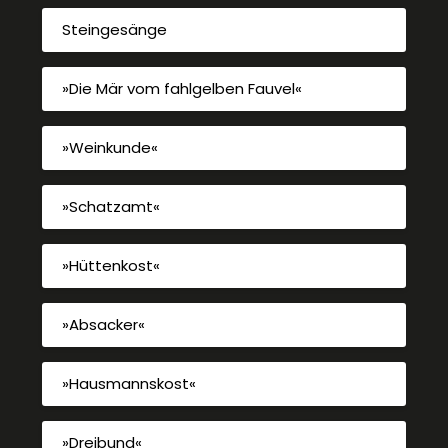
Steingesänge
»Die Mär vom fahlgelben Fauvel«
»Weinkunde«
»Schatzamt«
»Hüttenkost«
»Absacker«
»Hausmannskost«
»Dreibund«