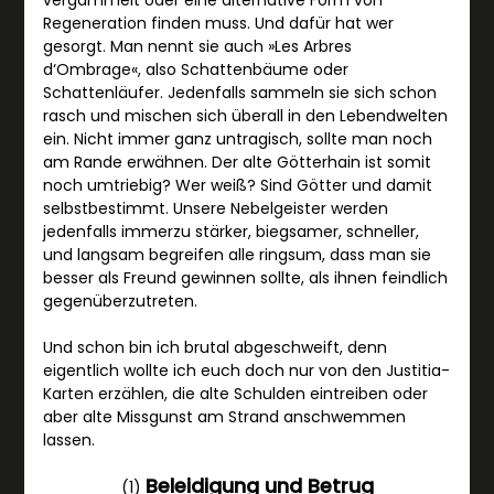
vergammelt oder eine alternative Form von
Regeneration finden muss. Und dafür hat wer
gesorgt. Man nennt sie auch »Les Arbres
d‘Ombrage«, also Schattenbäume oder
Schattenläufer. Jedenfalls sammeln sie sich schon
rasch und mischen sich überall in den Lebendwelten
ein. Nicht immer ganz untragisch, sollte man noch
am Rande erwähnen. Der alte Götterhain ist somit
noch umtriebig? Wer weiß? Sind Götter und damit
selbstbestimmt. Unsere Nebelgeister werden
jedenfalls immerzu stärker, biegsamer, schneller,
und langsam begreifen alle ringsum, dass man sie
besser als Freund gewinnen sollte, als ihnen feindlich
gegenüberzutreten.
Und schon bin ich brutal abgeschweift, denn
eigentlich wollte ich euch doch nur von den Justitia-
Karten erzählen, die alte Schulden eintreiben oder
aber alte Missgunst am Strand anschwemmen
lassen.
Beleidigung und Betrug
(1)