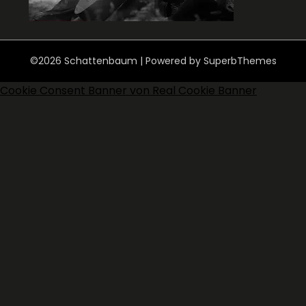
©2026 Schattenbaum
| Powered by
SuperbThemes
Cookie Consent Banner von Real Cookie Banner