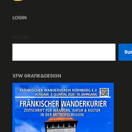
SUCHEN
Su
XFW GRAFIK&DESIGN