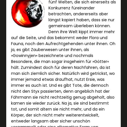
fünf Welten, die sich einerseits als
Konkurrenz füreinander
betrachten, andererseits aber
längst kapiert haben, dass sie nur
gemeinsam überleben können.
Denn ihre Welt kippt immer mehr
auf die Seite, und das bekommt weder Flora und
Fauna, noch den Aufrechtgehenden unter ihnen. Oh
ja, es gibt Zauberwesen unter ihnen, als
»Gowinnyjen« bezeichnete und nochmals
Besondere, die man sogar insgeheim für »Götter«
hält. Zumindest doch für deren Nachfahren, da ist
man sich ziemlich sicher. Natürlich wird getrickst, wo
immer jemand etwas draufhat, nutzt Ersie, was
immer es auch ist. Und es gibt Tote, die dennoch
nicht den Styx passierten, denn angeblich hat der
Fährmann sie nicht rechtzeitig genug abgeholt, also
kamen sie wieder zurück. Na ja, sie sind bestimmt
tot, und somit altern sie nicht mehr, und da ein
Körper, der sich nicht mehr weiterentwickelt,
entweder langsam aber sicher unschön