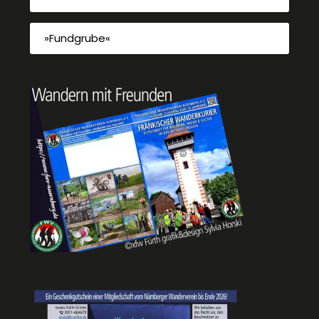
»Fundgrube«