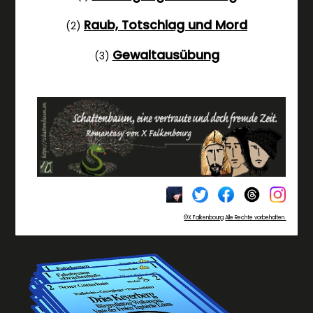
Raub, Totschlag und Mord
(2)
Gewaltausübung
(3)
©X Falkenbourg
Alle Rechte vorbehalten.